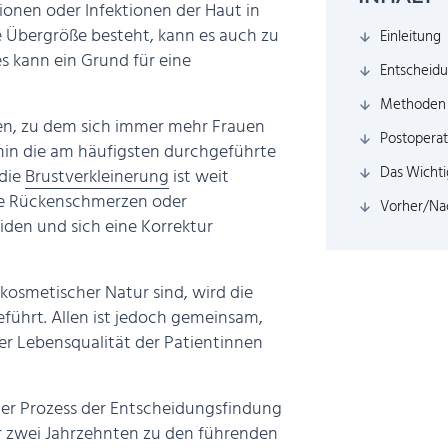
onen oder Infektionen der Haut in
ne Übergröße besteht, kann es auch zu
Einleitung
 kann ein Grund für eine
Entscheidu
Methoden 
ren, zu dem sich immer mehr Frauen
Postoperat
rhin die am häufigsten durchgeführte
Das Wichti
 die
Brustverkleinerung
ist weit
wie Rückenschmerzen oder
Vorher/Nac
den und sich eine Korrektur
osmetischer Natur sind, wird die
führt. Allen ist jedoch gemeinsam,
er Lebensqualität der Patientinnen
ger Prozess der Entscheidungsfindung
ber zwei Jahrzehnten zu den führenden