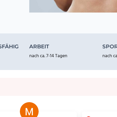
SFÄHIG
ARBEIT
SPO
nach ca. 7-14 Tagen
nach c