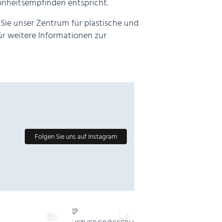
önheitsempfinden entspricht.
Sie unser Zentrum für plastische und
ür weitere Informationen zur
Folgen Sie uns auf Instagram