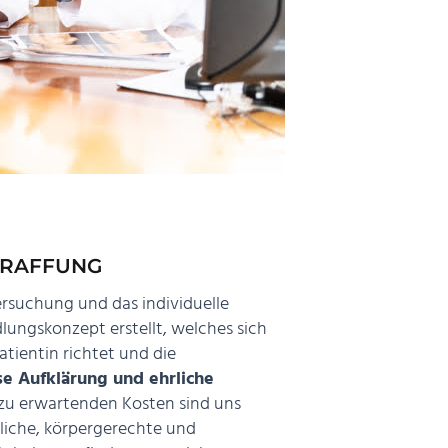
TRAFFUNG
ersuchung und das individuelle
ungskonzept erstellt, welches sich
ientin richtet und die
se Aufklärung und ehrliche
 zu erwartenden Kosten sind uns
rliche, körpergerechte und