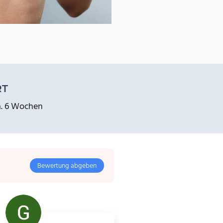
RT
a. 6 Wochen
Bewertung abgeben