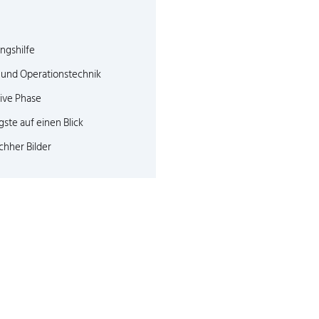
ngshilfe
und Operationstechnik
ive Phase
gste auf einen Blick
hher Bilder