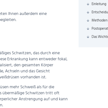
Einleitung
Entscheidu
ieten Ihnen außerdem eine
begleiten.
Methoden 
Postoperat
Das Wichti
äßiges Schwitzen, das durch eine
iese Erkrankung kann entweder fokal,
alisiert, den gesamten Körper
ße, Achseln und das Gesicht
weißdrüsen vorhanden ist.
üsen mehr Schweiß als für die
s übermäßige Schwitzen tritt oft
rperlicher Anstrengung auf und kann
n.