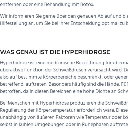
entfernen
oder eine Behandlung mit
Botox
.
Wir informieren Sie gerne über den genauen Ablauf und b
Hilfestellung an, um Sie bei Ihrer Entscheidung optimal zu 
WAS GENAU IST DIE HYPERHIDROSE
Hyperhidrose ist eine medizinische Bezeichnung für überm
überaktive Funktion der Schweißdrüsen verursacht wird. D
also auf bestimmte Körperbereiche beschränkt, oder gener
betreffend, auftreten. Besonders häufig sind die Hände, Fü
betroffen, da in diesen Bereichen eine hohe Dichte an Sch
Bei Menschen mit Hyperhidrose produzieren die Schweißdr
Regulierung der Körpertemperatur erforderlich wäre. Diese
unabhängig von äußeren Faktoren wie Temperatur oder kö
selbst in kühlen Umgebungen oder in Ruhephasen auftrete