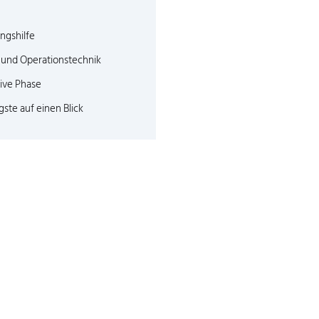
ngshilfe
und Operationstechnik
ive Phase
gste auf einen Blick