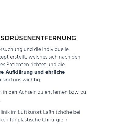
SSDRÜSEN­ENTFERNUNG
ersuchung und die individuelle
pt erstellt, welches sich nach den
s Patienten richtet und die
se Aufklärung und ehrliche
 sind uns wichtig.
n in den Achseln zu entfernen bzw. zu
.
linik im Luftkurort Laßnitzhöhe bei
ken für plastische Chirurgie in