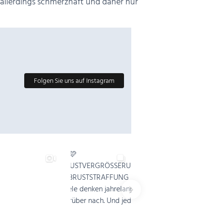
llerdings schmerzhaft und daher nur
Folgen Sie uns auf Instagram