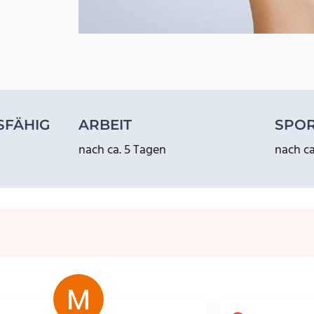
SFÄHIG
ARBEIT
SPO
nach ca. 5 Tagen
nach ca