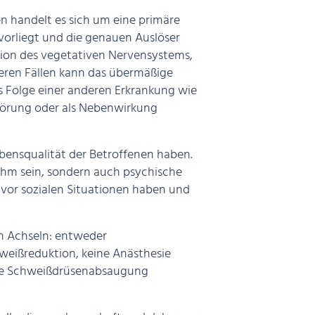
len handelt es sich um eine primäre
vorliegt und die genauen Auslöser
tion des vegetativen Nervensystems,
nderen Fällen kann das übermäßige
ls Folge einer anderen Erkrankung wie
törung oder als Nebenwirkung
bensqualität der Betroffenen haben.
hm sein, sondern auch psychische
 vor sozialen Situationen haben und
en Achseln: entweder
weißreduktion, keine Anästhesie
 die Schweißdrüsenabsaugung