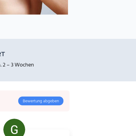
RT
. 2 – 3 Wochen
Bewertung abgeben